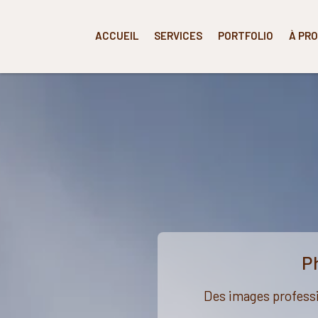
ACCUEIL
SERVICES
PORTFOLIO
À PR
P
Des images professi